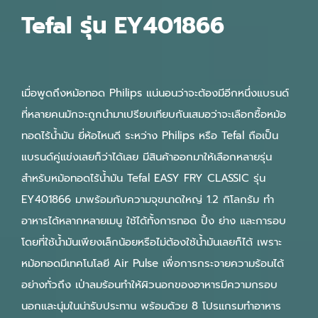
Tefal รุ่น EY401866
เมื่อพูดถึงหม้อทอด Philips แน่นอนว่าจะต้องมีอีกหนึ่งแบรนด์
ที่หลายคนมักจะถูกนำมาเปรียบเทียบกันเสมอว่าจะเลือกซื้อหม้อ
ทอดไร้น้ำมัน ยี่ห้อไหนดี ระหว่าง Philips หรือ Tefal ถือเป็น
แบรนด์คู่แข่งเลยก็ว่าได้เลย มีสินค้าออกมาให้เลือกหลายรุ่น
สำหรับหม้อทอดไร้น้ำมัน Tefal EASY FRY CLASSIC รุ่น
EY401866 มาพร้อมกับความจุขนาดใหญ่ 1.2 กิโลกรัม ทำ
อาหารได้หลากหลายเมนู ใช้ได้ทั้งการทอด ปิ้ง ย่าง และการอบ
โดยที่ใช้น้ำมันเพียงเล็กน้อยหรือไม่ต้องใช้น้ำมันเลยก็ได้ เพราะ
หม้อทอดมีเทคโนโลยี Air Pulse เพื่อการกระจายความร้อนได้
อย่างทั่วถึง เป่าลมร้อนทำให้ผิวนอกของอาหารมีความกรอบ
นอกและนุ่มในน่ารับประทาน พร้อมด้วย 8 โปรแกรมทำอาหาร