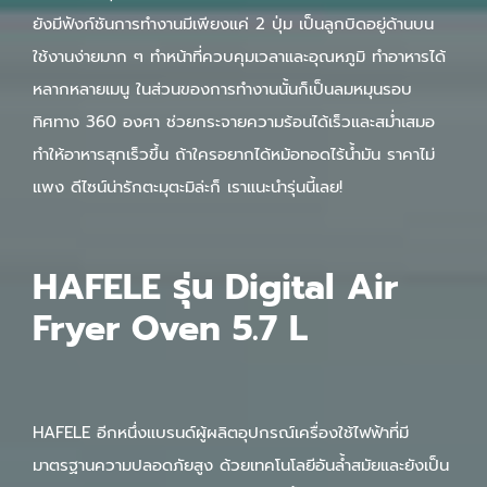
ยังมีฟังก์ชันการทำงานมีเพียงแค่ 2 ปุ่ม เป็นลูกบิดอยู่ด้านบน
ใช้งานง่ายมาก ๆ ทำหน้าที่ควบคุมเวลาและอุณหภูมิ ทำอาหารได้
หลากหลายเมนู ในส่วนของการทำงานนั้นก็เป็นลมหมุนรอบ
ทิศทาง 360 องศา ช่วยกระจายความร้อนได้เร็วและสม่ำเสมอ
ทำให้อาหารสุกเร็วขึ้น ถ้าใครอยากได้หม้อทอดไร้น้ำมัน ราคาไม่
แพง ดีไซน์น่ารักตะมุตะมิล่ะก็ เราแนะนำรุ่นนี้เลย!
HAFELE รุ่น Digital Air
Fryer Oven 5.7 L
HAFELE อีกหนึ่งแบรนด์ผู้ผลิตอุปกรณ์เครื่องใช้ไฟฟ้าที่มี
มาตรฐานความปลอดภัยสูง ด้วยเทคโนโลยีอันล้ำสมัยและยังเป็น