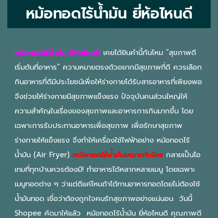
หม้อทอดไร้น้ํามัน ยี่ห้อไหนดี
หม้อทอดไร้น้ํามัน ยี่ห้อไหนดี
เคยได้ยินคำนี้กันไหม “สุขภาพดี
เริ่มต้นที่อาหาร” ความหมายตรงตัวอยากมีสุขภาพที่ดี ควรเลือก
กินอาหารที่ดีมีประโยชน์เพื่อให้ร่างกายได้รับสารอาหารที่เพียงพอ
จึงช่วยให้ร่างกายมีสุขภาพแข็งแรง ปัจจุบันคนส่วนใหญ่ให้
ความสำคัญในเรื่องของสุขภาพและอาหารการกินมากขึ้น โดย
เฉพาะการรับประทานอาหารเพื่อสุขภาพ เพื่อรักษาสุขภาพ
ร่างกายให้แข็งแรง จึงทำให้เครื่องใช้ไฟฟ้าอย่าง หม้อทอดไร้
น้ำมัน (Air Fryer)
หม้อทอดไร้น้ำมันเหมาะกับใคร
กลายเป็นไอ
เทมที่ทุกบ้านควรต้องมี! ทำอาหารได้หลากหลายเมนู โดยเฉพาะ
เมนูทอดต่าง ๆ ว่าแต่ดีแค่ไหนถ้าได้ทานอาหารทอดโดยไม่ต้องใช้
น้ำมันทอด เชื่อว่าต้องถูกใจคนรักสุขภาพอย่างแน่นอน วันนี้
Shopee คัดมาให้แล้ว หม้อทอดไร้น้ำมัน ยี่ห้อไหนดี คุณภาพดี