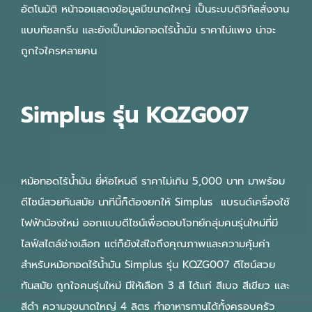
อัตโนมัติ หน้าจอแสดงข้อมูลมีขนาดใหญ่ เป็นระบบดิจิทัลสั่งงาน
แบบทัชสกรีน และยังเป็นหม้อทอดไร้น้ำมัน ราคาไม่แพง น่าจะ
ถูกใจใครหลายคน
Simplus รุ่น KQZG007
หม้อทอดไร้น้ำมัน ยี่ห้อไหนดี ราคาไม่เกิน 5,000 บาท มาพร้อม
ดีไซน์สวยทันสมัย นาทีนี้ก็ต้องยกให้ Simplus แบรนด์เครื่องใช้
ไฟฟ้าน้องใหม่ ออกแบบดีไซน์เพื่อตอบโจทย์กลุ่มคนรุ่นใหม่ที่มี
ไลฟ์สไตล์ช่างเลือก แต่ก็ยังใส่ใจถึงคุณภาพและความคุ้มค่า
สำหรับหม้อทอดไร้น้ำมัน Simplus รุ่น KQZG007 ดีไซน์สวย
ทันสมัย ถูกใจคนรุ่นใหม่ มีให้เลือก 3 สี ได้แก่ สีเบจ สีเขียว และ
สีดำ ความจุขนาดใหญ่ 4 ลิตร ทำอาหารทานได้ทั้งครอบครัว