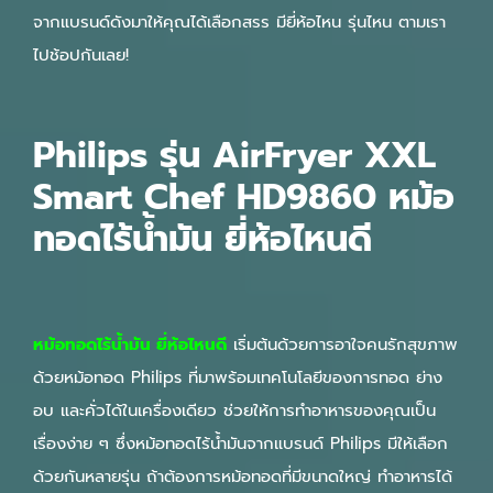
จากแบรนด์ดังมาให้คุณได้เลือกสรร มียี่ห้อไหน รุ่นไหน ตามเรา
ไปช้อปกันเลย!
Philips รุ่น AirFryer XXL
Smart Chef HD9860 หม้อ
ทอดไร้น้ํามัน ยี่ห้อไหนดี
หม้อทอดไร้น้ํามัน ยี่ห้อไหนดี
เริ่มต้นด้วยการอาใจคนรักสุขภาพ
ด้วยหม้อทอด Philips ที่มาพร้อมเทคโนโลยีของการทอด ย่าง
อบ และคั่วได้ในเครื่องเดียว ช่วยให้การทำอาหารของคุณเป็น
เรื่องง่าย ๆ ซึ่งหม้อทอดไร้น้ำมันจากแบรนด์ Philips มีให้เลือก
ด้วยกันหลายรุ่น ถ้าต้องการหม้อทอดที่มีขนาดใหญ่ ทำอาหารได้