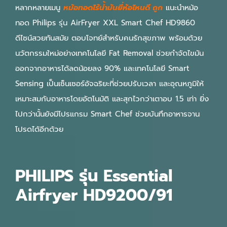
หลากหลายเมนู
หม้อทอดไร้น้ำมันยี่ห้อไหนดี ถูก
แนะนำหม้อ
ทอด Philips รุ่น AirFryer XXL Smart Chef HD9860
ดีไซน์สวยทันสมัย ตอบโจทย์สำหรับคนรักสุขภาพ พร้อมด้วย
นวัตกรรมใหม่อย่างเทคโนโลยี Fat Removal ช่วยกำจัดไขมัน
ออกจากอาหารได้ลดน้อยลง 90% และเทคโนโลยี Smart
Sensing เป็นเซ็นเซอร์อัจฉริยะที่ช่วยปรับเวลา และอุณหภูมิให้
เหมาะสมกับอาหารโดยอัตโนมัติ และสุกไวกว่าเตาอบ 1.5 เท่า ยิ่ง
ไปกว่านั้นยังมีโปรแกรม Smart Chef ช่วยบันทึกอาหารจาน
โปรดได้อีกด้วย
PHILIPS รุ่น Essential
Airfryer HD9200/91