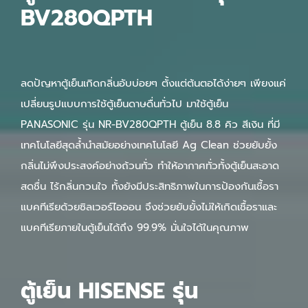
BV280QPTH
ลดปัญหาตู้เย็นเกิดกลิ่นอับบ่อยๆ ตั้งแต่ต้นตอได้ง่ายๆ เพียงแค่
เปลี่ยนรูปแบบการใช้ตู้เย็นดาษดื่นทั่วไป มาใช้ตู้เย็น
PANASONIC รุ่น NR-BV280QPTH ตู้เย็น 8.8 คิว สีเงิน ที่มี
เทคโนโลยีสุดล้ำนำสมัยอย่างเทคโนโลยี Ag Clean ช่วยยับยั้ง
กลิ่นไม่พึงประสงค์อย่างถ้วนทั่ว ทำให้อากาศทั่วทั้งตู้เย็นสะอาด
สดชื่น ไร้กลิ่นกวนใจ ทั้งยังมีประสิทธิภาพในการป้องกันเชื้อรา
แบคทีเรียด้วยซิลเวอร์ไอออน จึงช่วยยับยั้งไม่ให้เกิดเชื้อราและ
แบคทีเรียภายในตู้เย็นได้ถึง 99.9% มั่นใจได้ในคุณภาพ
ตู้เย็น HISENSE รุ่น