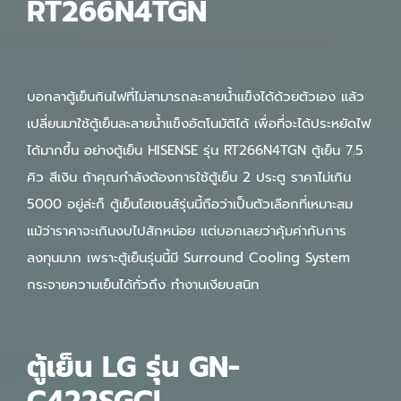
RT266N4TGN
บอกลาตู้เย็นกินไฟที่ไม่สามารถละลายน้ำแข็งได้ด้วยตัวเอง แล้ว
เปลี่ยนมาใช้ตู้เย็นละลายน้ำแข็งอัตโนมัติได้ เพื่อที่จะได้ประหยัดไฟ
ได้มากขึ้น อย่างตู้เย็น HISENSE รุ่น RT266N4TGN ตู้เย็น 7.5
คิว สีเงิน ถ้าคุณกำลังต้องการใช้ตู้เย็น 2 ประตู ราคาไม่เกิน
5000 อยู่ล่ะก็ ตู้เย็นไฮเซนส์รุ่นนี้ถือว่าเป็นตัวเลือกที่เหมาะสม
แม้ว่าราคาจะเกินงบไปสักหน่อย แต่บอกเลยว่าคุ้มค่ากับการ
ลงทุนมาก เพราะตู้เย็นรุ่นนี้มี Surround Cooling System
กระจายความเย็นได้ทั่วถึง ทำงานเงียบสนิท
ตู้เย็น LG รุ่น GN-