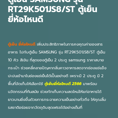
RT29K501JS8/ST ตู้เย็น
ยี่ห้อไหนดี
ตู้เย็น ยี่ห้อไหนดี
เพิ่มประสิทธิภาพในการคงคุณค่าของสาร
อาหาร ไปกับตู้เย็น SAMSUNG รุ่น RT29K501JS8/ST ตู้เย็น
10 คิว สีเงิน ที่สุดของตู้เย็น 2 ประตู samsung ราคาสบาย
กระเป๋า ช่วยคลี่คลายปัญหากลิ่นคาวอาหารสดจากช่องแช่แข็ง
ปะปนเข้ามาในช่องแช่เย็นได้เป็นอย่างดี เพราะมี 2 ประตู มี 2
พื้นที่จัดเก็บให้เลือกใช้
ตู้เย็นยี่ห้อไหนดี 2566
มาพร้อม
นวัตกรรมที่ทันสมัย ช่วยกักเก็บความสดใหม่ให้แก่อาหารได้
ยาวนานยิ่งขึ้นด้วยการกระจายความเย็นอย่างทั่วถึง ให้คุณลิ้ม
รสชาติอร่อยจากวัตถุดิบสุดเฟรชได้อย่างเต็มที่