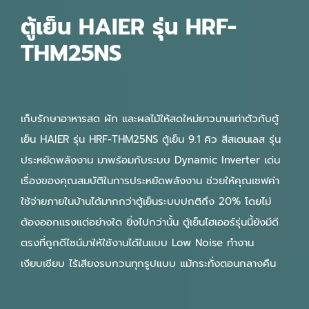
ตู้เย็น HAIER รุ่น HRF-
THM25NS
เก็บรักษาอาหารสด ผัก และผลไม้ให้สดใหม่ยาวนานเท่าตัวกับตู้
เย็น HAIER รุ่น HRF-THM25NS ตู้เย็น 9.1 คิว สีสเตนเลส รุ่น
ประหยัดพลังงาน มาพร้อมกับระบบ Dynamic Inverter เด่น
เรื่องของคุณสมบัติในการประหยัดพลังงาน ช่วยให้คุณเซฟค่า
ใช้จ่ายภายในบ้านได้มากกว่าตู้เย็นระบบปกติถึง 20% โดยไม่
ต้องออกแรงแต่อย่างใด ยิ่งไปกว่านั้น ตู้เย็นไฮเออร์รุ่นนี้ยังมีดี
ตรงที่ถูกดีไซน์มาให้ใช้งานได้ในแบบ Low Noise ทำงาน
เงียบเชียบ ไร้เสียงรบกวนทุกรูปแบบ แม้กระทั่งตอนกลางคืน