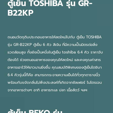
ตู้เย็น TOSHIBA รุ่น GR-
B22KP
ถนอมวัตถุดิบประกอบอาหารให้สดใหม่ไปกับ ตู้เย็น TOSHIBA
รุ่น GR-B22KP ตู้เย็น 6 คิว สีเงิน ที่มีความเป็นมิตรต่อสิ่ง
แวดล้อมสูง ทั้งยังเป็นหนึ่งในตู้เย็น toshiba 6.4 คิว ราคาจับ
ต้องได้ ช่วยถนอมอาหารของคุณให้สดใหม่ และคงคุณค่าสาร
อาหารเอาไว้ให้ยาวนานยิ่งขึ้น คุณสมบัติพิเศษของตู้เย็นโตชิบา
6.4 คิวรุ่นนี้ก็คือ สามารถกระจายความเย็นได้ทั่วทุกตารางนิ้ว
พร้อมกับขจัดกลิ่นไม่พึงประสงค์ที่เกิดจากซัลเฟอร์ ไนโตรเจน
จากอาหารต่างๆ อาทิ อาหารทะเล ปลา เนื้อสัตว์ ฯลฯ