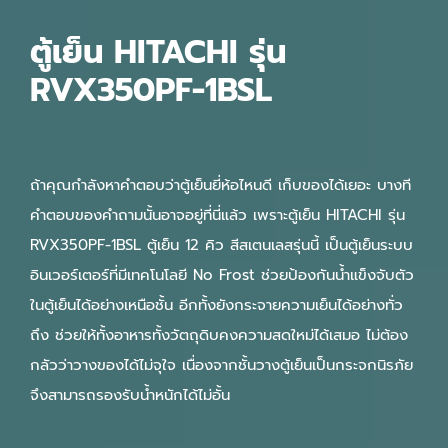
ตู้เย็น HITACHI รุ่น
RVX350PF-1BSL
ถ้าคุณกำลังหาคำตอบว่าตู้เย็นยี่ห้อไหนดี เก็บของได้เยอะ บางที
คำตอบของคำถามนั้นอาจอยู่ที่นี่แล้ว เพราะตู้เย็น HITACHI รุ่น
RVX350PF-1BSL ตู้เย็น 12 คิว สีสเตนเลสรุ่นนี้ เป็นตู้เย็นระบบ
อินเวอร์เตอร์ที่มีเทคโนโลยี No Frost ช่วยป้องกันน้ำแข็งจับตัว
ในตู้เย็นได้อย่างเหนือชั้น อีกทั้งยังกระจายความเย็นได้อย่างทั่ว
ถึง ช่วยให้ทั้งอาหารทั้งวัตถุดิบคงความสดใหม่ได้เสมอ ไม่ต้อง
กลัวว่าวางของได้ไม่จุใจ เนื่องจากชั้นวางตู้เย็นเป็นกระจกนิรภัย
จึงสามารถรองรับน้ำหนักได้ไม่อั้น