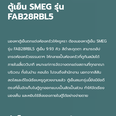
ตู้เย็น SMEG รุ่น
FAB28RBL5
มองหาตู้เย็นตกแต่งห้องครัวให้หรูหรา ต้องมองหาตู้เย็น SMEG
รุ่น FAB28RBL5 ตู้เย็น 9.93 คิว สีดำสะดุดตา สามารถอัป
เกรดห้องครัวธรรมดาๆ ให้กลายเป็นห้องครัวที่ดูทันสมัยได้
ภายในเสี้ยววินาที เหมาะแก่การจัดวางตกแต่งสถานที่ทุกอาณา
บริเวณ ทั้งในบ้าน คอนโด ไปจนถึงสำนักงาน นอกจากสีสัน
สดใสและดีไซน์เรียบหรูดูสวยงามแล้ว ตู้เย็นสเมกรุ่นนี้ยังมีข้อดี
ตรงที่ชั้นจัดเก็บในตู้ถูกออกแบบเป็นสัดเป็นส่วน ทำให้จัดเรียง
มองเห็น และหยิบใช้สิ่งของภายในตู้ได้อย่างง่ายดาย