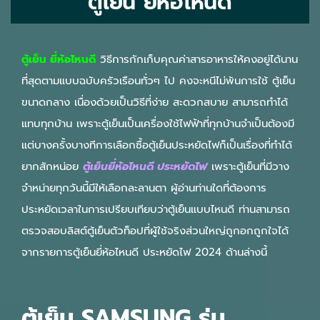
ตู้เย็น ยี่ห้อไหนดี
ตู้เย็น ยี่ห้อไหนดี
วิธีการกักเก็บคุณค่าสารอาหารให้คงอยู่ได้นาน
ที่สุดตามแบบฉบับครัวเรือนทั่วๆ ไป คงจะหนีไม่พ้นการใช้ ตู้เย็น
ขนาดกลาง เนื่องด้วยเป็นวิธีที่ง่าย สะดวกสบาย สามารถทำได้
แทบทุกบ้าน เพราะตู้เย็นเป็นเครื่องใช้ไฟฟ้าที่ทุกบ้านจำเป็นต้องมี
แต่บางครั้งบางทีการเลือกซื้อตู้เย็นประหยัดไฟก็เป็นเรื่องที่ทำได้
ยากสักหน่อย
ตู้เย็นยี่ห้อไหนดี ประหยัดไฟ
เพราะตู้เย็นที่มีวาง
จำหน่ายทุกวันนี้มีให้เลือกละลานตา ผู้อ่านท่านใดที่ต้องการ
ประหยัดเวลาในการเปรียบเทียบว่าตู้เย็นแบบไหนดี ท่านสามารถ
ตรวจสอบลิสต์ตู้เย็นตัวท็อปที่ผู้ใช้จริงส่วนใหญ่ถูกอกถูกใจได้
จากรายการตู้เย็นยี่ห้อไหนดี ประหยัดไฟ 2024 ด้านล่างนี้
ตู้เย็น SAMSUNG รุ่น