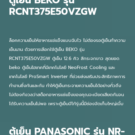
ตู้เย็น BEKO รุ่น
RCNT375E50VZGW
ล็อคความเย็นให้อาหารแช่แข็งแบบฉับไว ไม่ต้องรอตู้เย็นทำความ
เย็นนาน ด้วยการเลือกใช้ตู้เย็น BEKO รุ่น
RCNT375E50VZGW ตู้เย็น 12.6 คิว สีกระจกขาว สุดยอด
beko ตู้เย็นไฮเทคที่มีเทคโนโลยี NeoFrost Cooling และ
เทคโนโลยี ProSmart Inverter ที่ช่วยส่งเสริมประสิทธิภาพการ
ทำงานซึ่งกันและกัน ทำให้ตู้เย็นกระจายความเย็นได้อย่างทั่วถึง
ไม่ต้องกังวลว่าสต็อกอาหารแช่แข็งของคุณจะเบียดเสียดกันจน
ได้รับความเย็นไม่พอ เพราะตู้เย็นบีโก้รุ่นนี้มีช่องจัดเก็บใหญ่เบิ้ม
ตู้เย็น PANASONIC รุ่น NR-